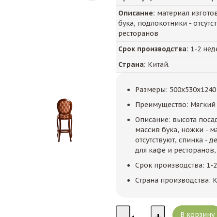
Описание:
материал изготов
бука, подлокотники - отсутс
ресторанов
Срок производства:
1-2 нед
Страна:
Китай.
Размеры: 500x530x1240
Преимущество: Мягкий 
Описание: высота посадк
массив бука, ножки - м
отсутствуют, спинка - 
для кафе и ресторанов,
Срок производства: 1-
Страна производства: К