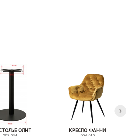
СТОЛЬЕ ОЛИТ
КРЕСЛО ФАННИ
085-034
004-010