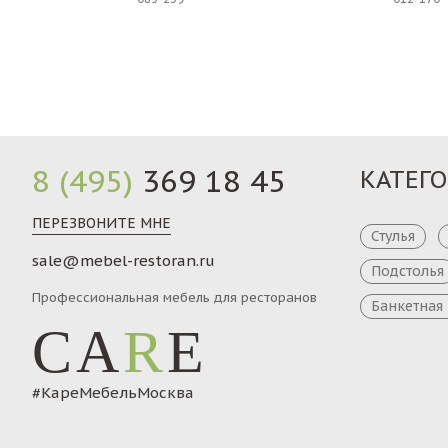
Заказ
8 (495)
369 18 45
КАТЕГ
ПЕРЕЗВОНИТЕ МНЕ
Стулья
sale@mebel-restoran.ru
Подстолья
Профессиональная мебель для ресторанов
Банкетная
CA
R
E
#КареМебельМосква