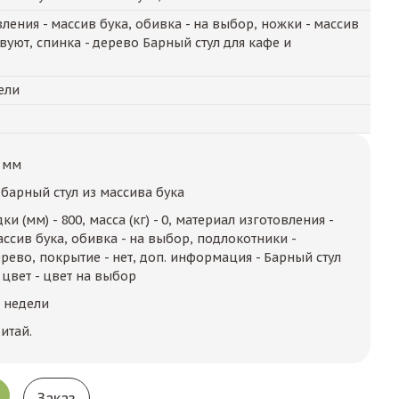
ления - массив бука, обивка - на выбор, ножки - массив
твуют, спинка - дерево Барный стул для кафе и
ели
 мм
барный стул из массива бука
и (мм) - 800, масса (кг) - 0, материал изготовления -
ассив бука, обивка - на выбор, подлокотники -
дерево, покрытие - нет, доп. информация - Барный стул
 цвет - цвет на выбор
2 недели
итай.
Заказ