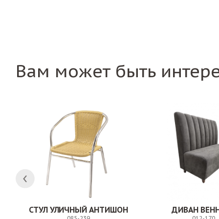
Вам может быть интер
СТУЛ УЛИЧНЫЙ АНТИШОН
ДИВАН ВЕН
085-239
012-170