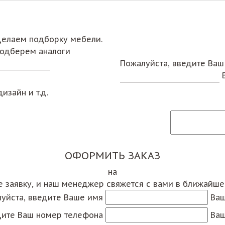
сделаем подборку мебели.
подберем аналоги
Пожалуйста, введите Ваш
изайн и т.д.
ОФОРМИТЬ ЗАКАЗ
на
е заявку, и наш менеджер свяжется с вами в ближайш
уйста, введите Ваше имя
Ваш
дите Ваш номер телефона
Ваш