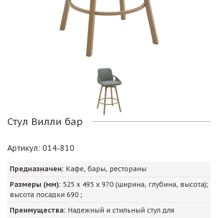
Стул Вилли бар
Артикул
: 014-810
Предназначен:
Кафе, бары, рестораны
Размеры (мм):
525
х
495
х
970
(ширина, глубина, высота);
высота посадки
690
;
Преимущества:
Надежный и стильный стул для