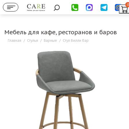
0
Мебель для ресторанов
Мебель для кафе, ресторанов и баров
Главная
/
Стулья
/
Барные
/
Стул Вилли бар