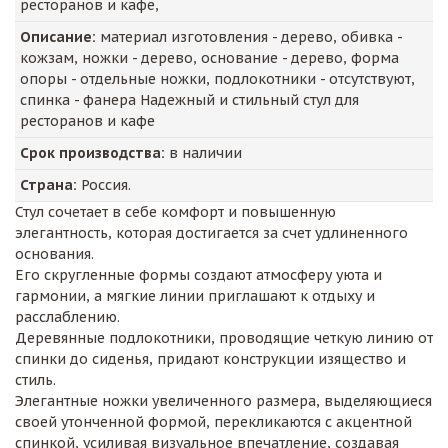
ресторанов и кафе,
Описание:
материал изготовления - дерево, обивка -
кожзам, ножки - дерево, основание - дерево, форма
опоры - отдельные ножки, подлокотники - отсутствуют,
спинка - фанера Надежный и стильный стул для
ресторанов и кафе
Срок производства:
в наличии
Страна:
Россия.
Стул сочетает в себе комфорт и повышенную
элегантность, которая достигается за счет удлиненного
основания.
Его скругленные формы создают атмосферу уюта и
гармонии, а мягкие линии приглашают к отдыху и
расслаблению.
Деревянные подлокотники, проводящие четкую линию от
спинки до сиденья, придают конструкции изящество и
стиль.
Элегантные ножки увеличенного размера, выделяющиеся
своей утонченной формой, перекликаются с акцентной
спинкой, усиливая визуальное впечатление, создавая