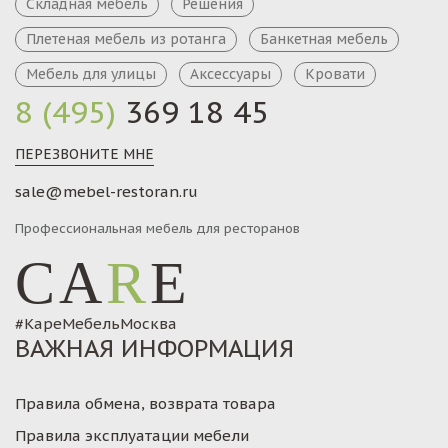
Складная мебель
Решения
Плетеная мебель из ротанга
Банкетная мебель
Мебель для улицы
Аксессуары
Кровати
8 (495)
369 18 45
ПЕРЕЗВОНИТЕ МНЕ
sale@mebel-restoran.ru
Профессиональная мебель для ресторанов
CA
R
E
#КареМебельМосква
ВАЖНАЯ ИНФОРМАЦИЯ
Правила обмена, возврата товара
Правила эксплуатации мебели