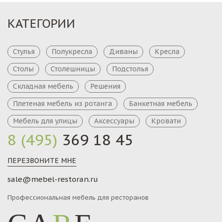
КАТЕГОРИИ
Стулья
Полукресла
Диваны
Кресла
Столы
Столешницы
Подстолья
Складная мебель
Решения
Плетеная мебель из ротанга
Банкетная мебель
Мебель для улицы
Аксессуары
Кровати
8 (495)
369 18 45
ПЕРЕЗВОНИТЕ МНЕ
sale@mebel-restoran.ru
Профессиональная мебель для ресторанов