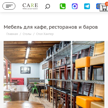
0
Мебель для ресторанов
Мебель для кафе, ресторанов и баров
Главная
/
Столы
/
Стол Хантер