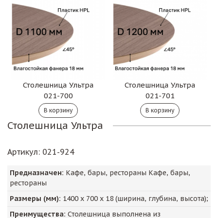
Столешница Ультра
Столешница Ультра
021-701
021-700
Столешница Ультра
Артикул
: 021-924
Предназначен:
Кафе, бары, рестораны Кафе, бары,
рестораны
Размеры (мм):
1400
х
700
х
18
(ширина, глубина, высота);
Преимущества:
Столешница выполнена из