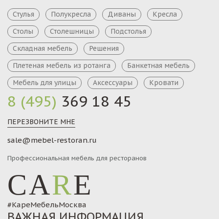
Стулья
Полукресла
Диваны
Кресла
Столы
Столешницы
Подстолья
Складная мебель
Решения
Плетеная мебель из ротанга
Банкетная мебель
Мебель для улицы
Аксессуары
Кровати
8 (495)
369 18 45
ПЕРЕЗВОНИТЕ МНЕ
sale@mebel-restoran.ru
Профессиональная мебель для ресторанов
CA
R
E
#КареМебельМосква
ВАЖНАЯ ИНФОРМАЦИЯ