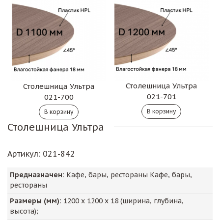
Столешница Ультра
Столешница Ультра
021-701
021-700
Столешница Ультра
Артикул
: 021-842
Предназначен:
Кафе, бары, рестораны Кафе, бары,
рестораны
Размеры (мм):
1200
х
1200
х
18
(ширина, глубина,
высота);