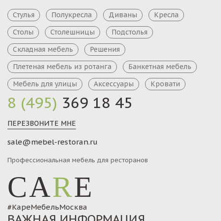
Стулья
Полукресла
Диваны
Кресла
Столы
Столешницы
Подстолья
Складная мебель
Решения
Плетеная мебель из ротанга
Банкетная мебель
Мебель для улицы
Аксессуары
Кровати
8 (495)
369 18 45
ПЕРЕЗВОНИТЕ МНЕ
sale@mebel-restoran.ru
Профессиональная мебель для ресторанов
CA
R
E
#КареМебельМосква
ВАЖНАЯ ИНФОРМАЦИЯ