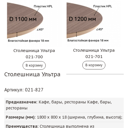
Столешница Ультра
Столешница Ультра
021-701
021-700
Столешница Ультра
Артикул
: 021-827
Предназначен:
Кафе, бары, рестораны Кафе, бары,
рестораны
Размеры (мм):
1800
х
800
х
18
(ширина, глубина, высота);
Преимущества:
Столешница выполнена из