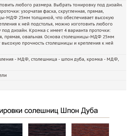
овить любого размера. Выбрать тонировку под дизайн.
роточки: узорчатая фаска, скругленная, прямая,
цы-МДФ 25мм толщиной, что обеспечивает высокую
епления к ней подстолья, можно изготовить любого
 под дизайн. Кромка с имеет 4 варианта проточки:
ая, прямая, овальная. Основа столешницы-МДФ 25мм
т высокую прочность столешницы и крепления к ней
ления - МДФ, столешница - шпон дуба, кромка - МДФ,
ели