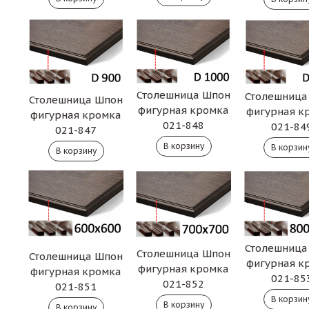
Столешница Шпон
Столешница
Столешница Шпон
фигурная кромка
фигурная к
фигурная кромка
021-848
021-84
021-847
Столешница
Столешница Шпон
Столешница Шпон
фигурная к
фигурная кромка
фигурная кромка
021-85
021-852
021-851