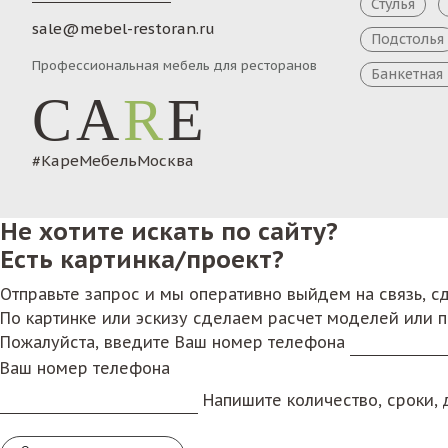
Стулья
sale@mebel-restoran.ru
Подстолья
Профессиональная мебель для ресторанов
Банкетная
CA
R
E
#КареМебельМосква
Не хотите искать по сайту?
Есть картинка/проект?
Отправьте запрос и мы оперативно выйдем на связь, 
По картинке или эскизу сделаем расчет моделей или 
Пожалуйста, введите Ваш номер телефона
Ваш номер телефона
Напишите количество, сроки, д