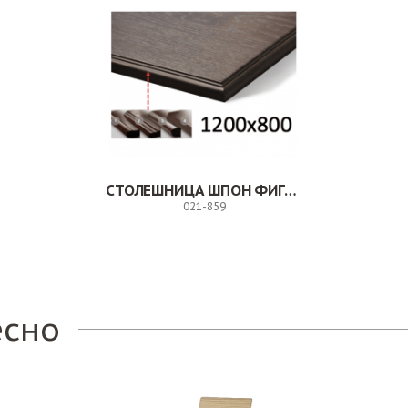
СТОЛЕШНИЦА ШПОН ФИГУРНАЯ КРОМКА
021-859
Заказ
есно