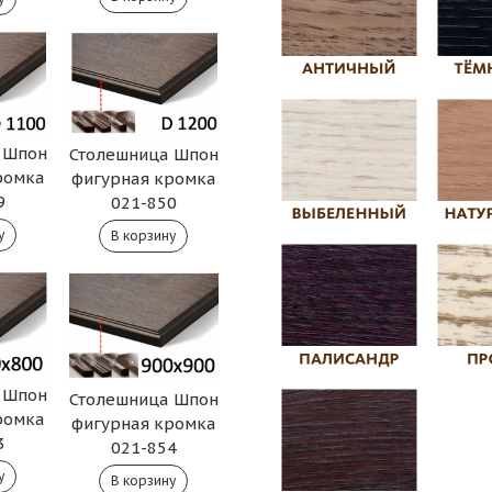
 Шпон
Столешница Шпон
ромка
фигурная кромка
9
021-850
 Шпон
Столешница Шпон
ромка
фигурная кромка
3
021-854