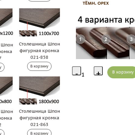
Столешница Шпон
 Шпон
фигурная кромка
ромка
021-858
7
Столешница Шпон
 Шпон
фигурная кромка
ромка
021-863
2