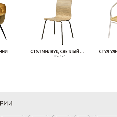
ННИ
СТУЛ МИЛВУД СВЕТЛЫЙ ШЕЛК
СТУЛ У
085-232
Заказ
Заказ
ОРИИ