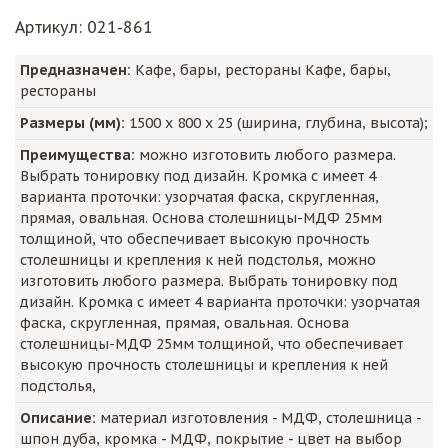
Артикул
: 021-861
Предназначен:
Кафе, бары, рестораны Кафе, бары,
рестораны
Размеры (мм):
1500
х
800
х
25
(ширина, глубина, высота);
Преимущества:
можно изготовить любого размера.
Выбрать тонировку под дизайн. Кромка с имеет 4
варианта проточки: узорчатая фаска, скругленная,
прямая, овальная. Основа столешницы-МДФ 25мм
толщиной, что обеспечивает высокую прочность
столешницы и крепления к ней подстолья, можно
изготовить любого размера. Выбрать тонировку под
дизайн. Кромка с имеет 4 варианта проточки: узорчатая
фаска, скругленная, прямая, овальная. Основа
столешницы-МДФ 25мм толщиной, что обеспечивает
высокую прочность столешницы и крепления к ней
подстолья,
Описание:
материал изготовления - МДФ, столешница -
шпон дуба, кромка - МДФ, покрытие - цвет на выбор