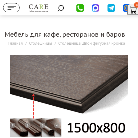
0
Мебель для ресторанов
Мебель для кафе, ресторанов и баров
Главная
/
Столешницы
/
Столешница Шпон фигурная кромка