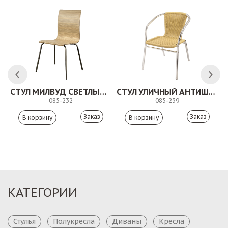
СТУЛ МИЛВУД СВЕТЛЫЙ ШЕЛК
СТУЛ УЛИЧНЫЙ АНТИШОН
085-232
085-239
Заказ
Заказ
КАТЕГОРИИ
Стулья
Полукресла
Диваны
Кресла