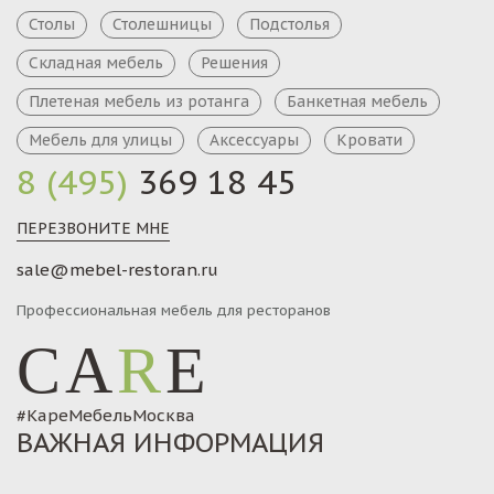
Столы
Столешницы
Подстолья
Складная мебель
Решения
Плетеная мебель из ротанга
Банкетная мебель
Мебель для улицы
Аксессуары
Кровати
8 (495)
369 18 45
ПЕРЕЗВОНИТЕ МНЕ
sale@mebel-restoran.ru
Профессиональная мебель для ресторанов
CA
R
E
#КареМебельМосква
ВАЖНАЯ ИНФОРМАЦИЯ