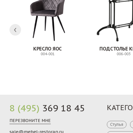
КРЕСЛО ЯОС
ПОДСТОЛЬЕ К
004-001
006-003
Заказ
8 (495)
369 18 45
КАТЕГ
ПЕРЕЗВОНИТЕ МНЕ
Стулья
sale@mebel-restoran.ru