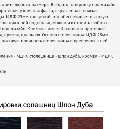
овить любого размера. Выбрать тонировку под дизайн.
роточки: узорчатая фаска, скругленная, прямая,
цы-МДФ 25мм толщиной, что обеспечивает высокую
епления к ней подстолья, можно изготовить любого
 под дизайн. Кромка с имеет 4 варианта проточки:
ая, прямая, овальная. Основа столешницы-МДФ 25мм
т высокую прочность столешницы и крепления к ней
ления - МДФ, столешница - шпон дуба, кромка - МДФ,
ели