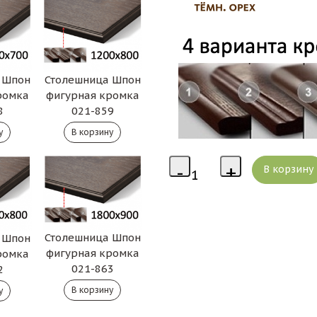
 Шпон
Столешница Шпон
ромка
фигурная кромка
8
021-859
Столешница Шпон
 Шпон
фигурная кромка
ромка
021-863
2