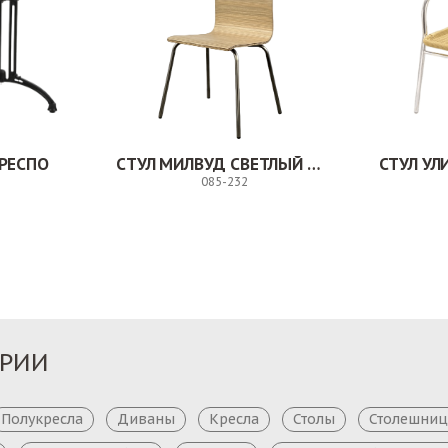
РЕСПО
СТУЛ МИЛВУД СВЕТЛЫЙ ШЕЛК
СТУЛ У
085-232
Заказ
Заказ
ОРИИ
Полукресла
Диваны
Кресла
Столы
Столешни