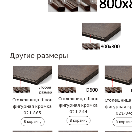
Другие размеры
Столешница Шпон
Столешница Шпон
Столешница
фигурная кромка
фигурная кромка
фигурная к
021-844
021-865
021-84