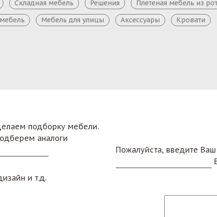
Складная мебель
Решения
Плетеная мебель из ро
 мебель
Мебель для улицы
Аксессуары
Кровати
сделаем подборку мебели.
подберем аналоги
Пожалуйста, введите Ваш
изайн и т.д.