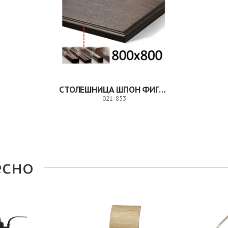
СТОЛЕШНИЦА ШПОН ФИГУРНАЯ КРОМКА
021-853
Заказ
есно