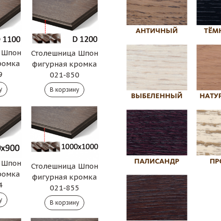
 Шпон
Столешница Шпон
ромка
фигурная кромка
9
021-850
 Шпон
Столешница Шпон
ромка
фигурная кромка
4
021-855