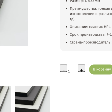
Размер: D800 мм
Преимущества: тонкая и
изготовление в различ
тд)
Описание: пластик HPL
Срок производства: 7-
Страна-производитель: 