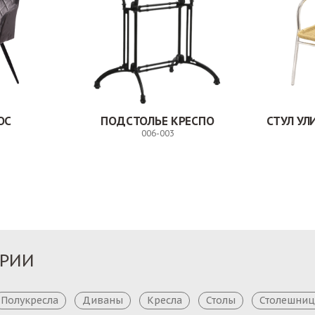
ОС
ПОДСТОЛЬЕ КРЕСПО
СТУЛ У
006-003
Заказ
Заказ
ОРИИ
Полукресла
Диваны
Кресла
Столы
Столешни