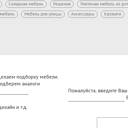
Складная мебель
Решения
Плетеная мебель из ро
 мебель
Мебель для улицы
Аксессуары
Кровати
сделаем подборку мебели.
подберем аналоги
Пожалуйста, введите Ваш
изайн и т.д.