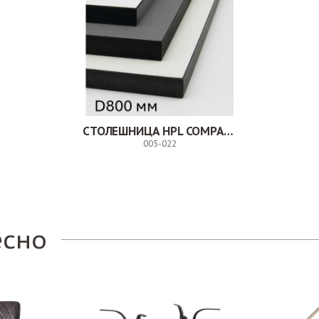
СТОЛЕШНИЦА HPL COMPACT D800 ММ
005-022
Заказ
есно