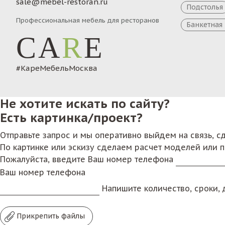
sale@mebel-restoran.ru
Подстолья
Профессиональная мебель для ресторанов
Банкетная
CA
R
E
#КареМебельМосква
Не хотите искать по сайту?
Есть картинка/проект?
Отправьте запрос и мы оперативно выйдем на связь, 
По картинке или эскизу сделаем расчет моделей или 
Пожалуйста, введите Ваш номер телефона
Ваш номер телефона
Напишите количество, сроки, д
Прикрепить файлы