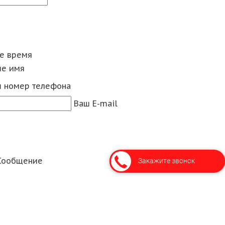
ее время
е имя
 номер телефона
Ваш E-mail
Закажите звонок
Сообщение