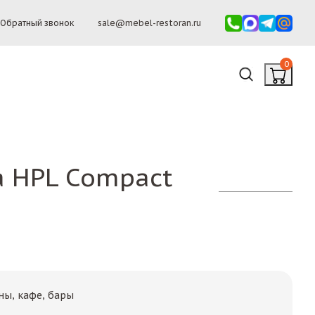
Обратный звонок
sale@mebel-restoran.ru
0
 HPL Compact
ны, кафе, бары