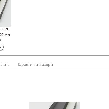
а HPL
00 мм
0
плата
Гарантия и возврат