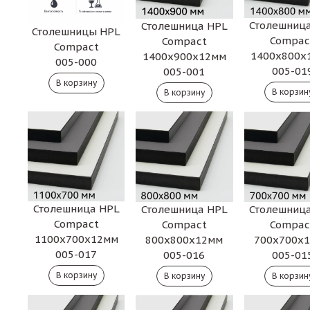
Столешниц
Столешница HPL
Столешницы HPL
Compac
Compact
Compact
1400х800х
1400х900х12мм
005-000
005-01
005-001
Столешница HPL
Столешниц
Столешница HPL
Compact
Compac
Compact
1100х700х12мм
700х700х
800х800х12мм
005-017
005-01
005-016