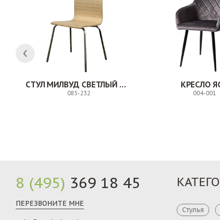
СТУЛ МИЛВУД СВЕТЛЫЙ ШЕЛК
КРЕСЛО Я
085-232
004-001
Заказ
8 (495)
369 18 45
КАТЕГ
ПЕРЕЗВОНИТЕ МНЕ
Стулья