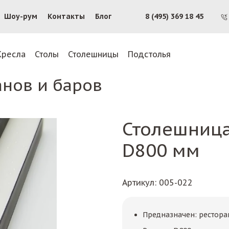
Шоу-рум
Контакты
Блог
8 (495) 369 18 45
Кресла
Столы
Столешницы
Подстолья
анов и баров
Столешница
D800 мм
Артикул
: 005-022
Предназначен: рестора