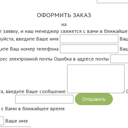
ОФОРМИТЬ ЗАКАЗ
на
е заявку, и наш менеджер свяжется с вами в ближайш
уйста, введите Ваше имя
Ваш
дите Ваш номер телефона
Ваш
рес электронной почты
Ошибка в адресе почты
а, введите Ваше сообщение
я с Вами в ближайшее время
Ваше имя