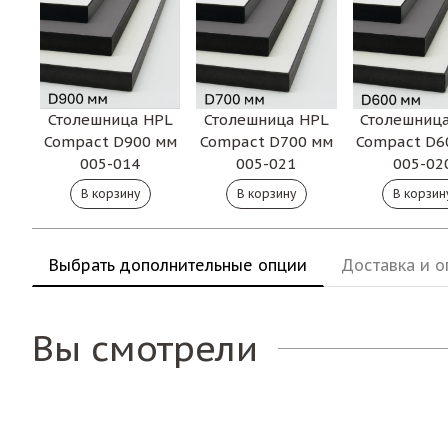
Столешниц
Столешница HPL
Столешница HPL
Compact D6
Compact D900 мм
Compact D700 мм
005-02
005-014
005-021
Выбрать дополнительные опции
Доставка и о
Вы смотрели