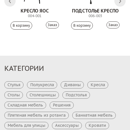
КРЕСЛО ЯОС
ПОДСТОЛЬЕ КРЕСПО
004-001
006-003
Заказ
Заказ
КАТЕГОРИИ
Стулья
Полукресла
Диваны
Кресла
Столы
Столешницы
Подстолья
Складная мебель
Решения
Плетеная мебель из ротанга
Банкетная мебель
Мебель для улицы
Аксессуары
Кровати