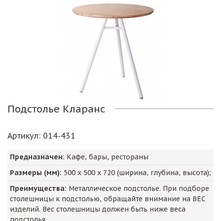
Подстолье Кларанс
Артикул
: 014-431
Предназначен:
Кафе, бары, рестораны
Размеры (мм):
500
х
500
х
720
(ширина, глубина, высота);
Преимущества:
Металлическое подстолье. При подборе
столешницы к подстолью, обращайте внимание на ВЕС
изделий. Вес столешницы должен быть ниже веса
подстолья.,