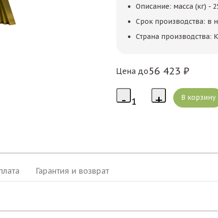
Описание: масса (кг) -
Срок производства: в 
Страна производства: К
56 423 ₽
Цена до
плата
Гарантия и возврат