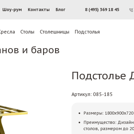
Шоу-рум
Контакты
Блог
8 (495) 369 18 45
Кресла
Столы
Столешницы
Подстолья
анов и баров
Подстолье 
Артикул
: 085-185
Размеры: 1800x900x720
Преимущество: Дизайне
столов, размером до 2