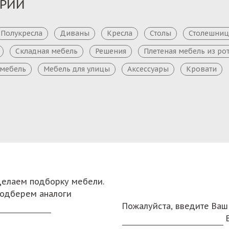
ОРИИ
Полукресла
Диваны
Кресла
Столы
Столешни
Складная мебель
Решения
Плетеная мебель из ро
 мебель
Мебель для улицы
Аксессуары
Кровати
сделаем подборку мебели.
подберем аналоги
Пожалуйста, введите Ваш