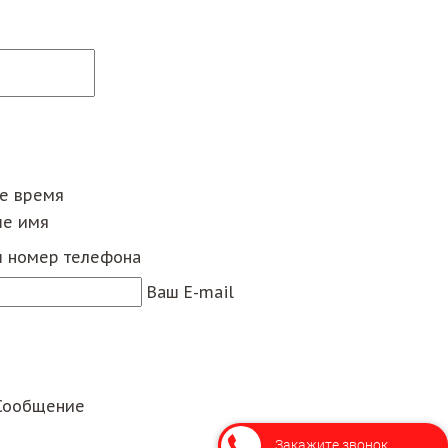
ее время
е имя
 номер телефона
Ваш E-mail
Сообщение
Закажите звонок