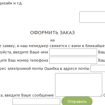
изайн и т.д.
ОФОРМИТЬ ЗАКАЗ
на
е заявку, и наш менеджер свяжется с вами в ближайш
уйста, введите Ваше имя
Ваш
дите Ваш номер телефона
Ваш
рес электронной почты
Ошибка в адресе почты
а, введите Ваше сообщение