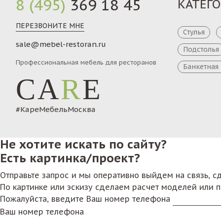
8 (495)
369 18 45
КАТЕГ
ПЕРЕЗВОНИТЕ МНЕ
Стулья
sale@mebel-restoran.ru
Подстолья
Профессиональная мебель для ресторанов
Банкетная
CA
R
E
#КареМебельМосква
Не хотите искать по сайту?
Есть картинка/проект?
Отправьте запрос и мы оперативно выйдем на связь, 
По картинке или эскизу сделаем расчет моделей или 
Пожалуйста, введите Ваш номер телефона
Ваш номер телефона