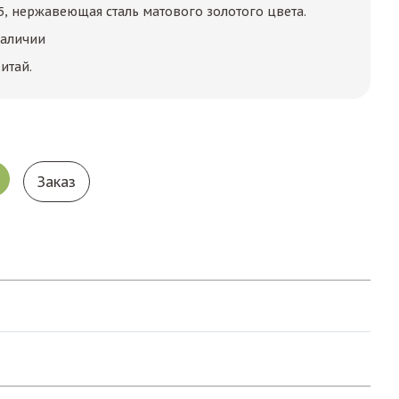
 25, нержавеющая сталь матового золотого цвета.
наличии
итай.
Заказ