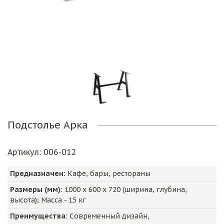
Подстолье Арка
Артикул
: 006-012
Предназначен:
Кафе, бары, рестораны
Размеры (мм):
1000
х
600
х
720
(ширина, глубина,
высота); Масса -
15
кг
Преимущества:
Современный дизайн,