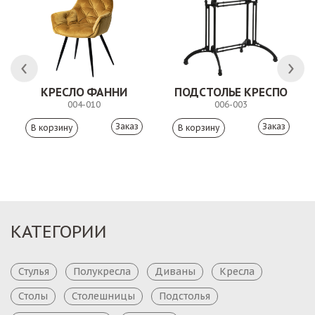
 АНТИШОН
КРЕСЛО ФАННИ
ПОДСТОЛЬЕ КРЕСПО
004-010
006-003
Заказ
Заказ
КАТЕГОРИИ
Стулья
Полукресла
Диваны
Кресла
Столы
Столешницы
Подстолья