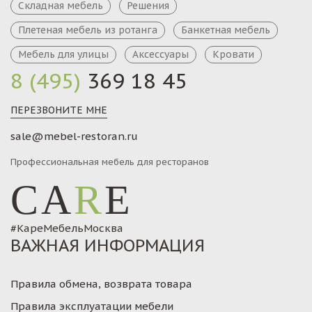
Складная мебель
Решения
Плетеная мебель из ротанга
Банкетная мебель
Мебель для улицы
Аксессуары
Кровати
8 (495)
369 18 45
ПЕРЕЗВОНИТЕ МНЕ
sale@mebel-restoran.ru
Профессиональная мебель для ресторанов
CA
R
E
#КареМебельМосква
ВАЖНАЯ ИНФОРМАЦИЯ
Правила обмена, возврата товара
Правила эксплуатации мебели