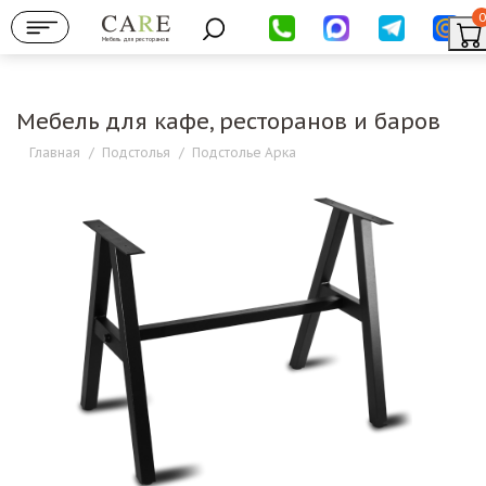
0
Мебель для ресторанов
Мебель для кафе, ресторанов и баров
Главная
/
Подстолья
/
Подстолье Арка