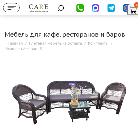
0
Мебель для ресторанов
Мебель для кафе, ресторанов и баров
Главная
/
Плетеная мебель из ротанга
/
Комплекты
/
Комплект Амарант 5