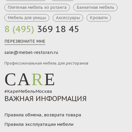
Плетеная мебель из ротанга
Банкетная мебель
Мебель для улицы
Аксессуары
Кровати
8 (495)
369 18 45
ПЕРЕЗВОНИТЕ МНЕ
sale@mebel-restoran.ru
Профессиональная мебель для ресторанов
CA
R
E
#КареМебельМосква
ВАЖНАЯ ИНФОРМАЦИЯ
Правила обмена, возврата товара
Правила эксплуатации мебели