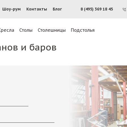
Шоу-рум
Контакты
Блог
8 (495) 369 18 45
Кресла
Столы
Столешницы
Подстолья
анов и баров