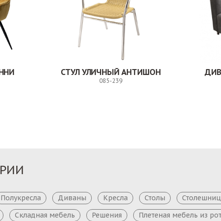
ННИ
СТУЛ УЛИЧНЫЙ АНТИШОН
ДИВ
085-239
Заказ
Заказ
ОРИИ
Полукресла
Диваны
Кресла
Столы
Столешни
Складная мебель
Решения
Плетеная мебель из ро