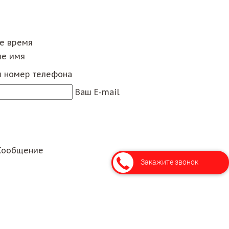
ее время
е имя
 номер телефона
Ваш E-mail
Сообщение
Закажите звонок