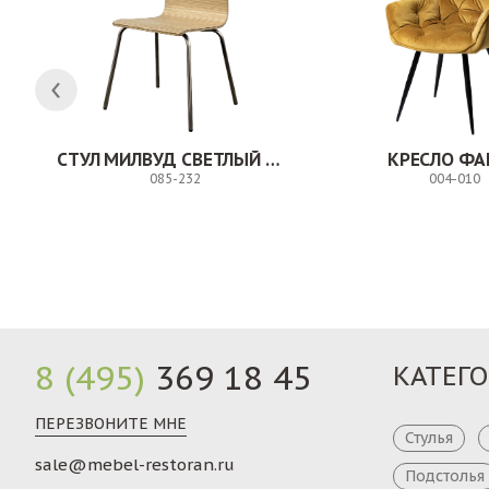
СТУЛ МИЛВУД СВЕТЛЫЙ ШЕЛК
КРЕСЛО ФА
085-232
004-010
Заказ
8 (495)
369 18 45
КАТЕГ
ПЕРЕЗВОНИТЕ МНЕ
Стулья
sale@mebel-restoran.ru
Подстолья