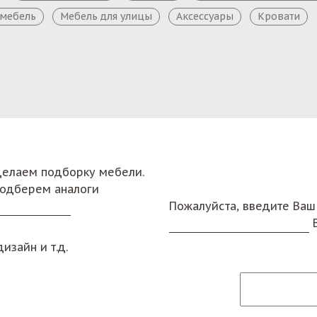
 мебель
Мебель для улицы
Аксессуары
Кровати
сделаем подборку мебели.
подберем аналоги
Пожалуйста, введите Ваш
изайн и т.д.