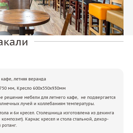
акали
 кафе, летняя веранда
х750 мм, Кресло 600x550х930мм
е решение мебели для летнего кафе, не подвергается
лнечных лучей и коллебаниям температуры.
стола и 6и кресел. Столешница изготовлена из декинга
омпозит). Каркас кресел и стола стальной, декор-
 ротанг.