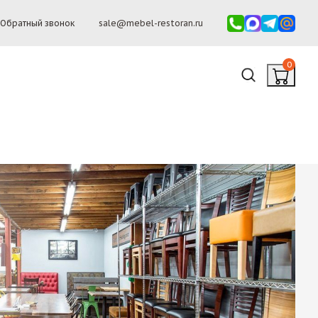
Обратный звонок
sale@mebel-restoran.ru
0