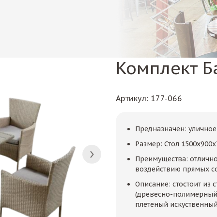
Комплект Б
Артикул
: 177-066
Предназначен: уличное
Размер: Стол 1500х900
Преимущества: отлично
воздействию прямых со
Описание: стостоит из 
(древесно-полимерный к
плетеный искуственный