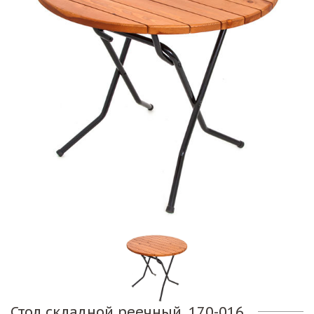
Стол складной реечный. 170-016