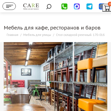
0
Мебель для ресторанов
Мебель для кафе, ресторанов и баров
Главная
/
Мебель для улицы
/
Стол складной реечный. 170-016