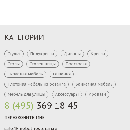
КАТЕГОРИИ
Стулья
Полукресла
Диваны
Кресла
Столы
Столешницы
Подстолья
Складная мебель
Решения
Плетеная мебель из ротанга
Банкетная мебель
Мебель для улицы
Аксессуары
Кровати
8 (495)
369 18 45
ПЕРЕЗВОНИТЕ МНЕ
sale@mebel-restoran.ru