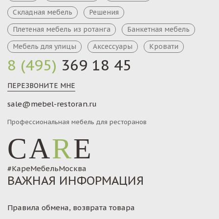
Складная мебель
Решения
Плетеная мебель из ротанга
Банкетная мебель
Мебель для улицы
Аксессуары
Кровати
8 (495)
369 18 45
ПЕРЕЗВОНИТЕ МНЕ
sale@mebel-restoran.ru
Профессиональная мебель для ресторанов
CA
R
E
#КареМебельМосква
ВАЖНАЯ ИНФОРМАЦИЯ
Правила обмена, возврата товара