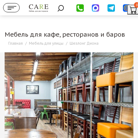
0
Мебель для ресторанов
Мебель для кафе, ресторанов и баров
Главная
/
Мебель для улицы
/
Шезлонг Диона