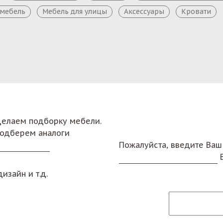
 мебель
Мебель для улицы
Аксессуары
Кровати
сделаем подборку мебели.
подберем аналоги
Пожалуйста, введите Ваш
изайн и т.д.