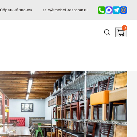
Обратный звонок
sale@mebel-restoran.ru
0