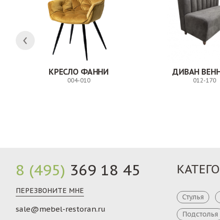
Н
КРЕСЛО ФАННИ
ДИВАН ВЕН
004-010
012-170
Заказ
8 (495)
369 18 45
КАТЕГ
ПЕРЕЗВОНИТЕ МНЕ
Стулья
sale@mebel-restoran.ru
Подстолья