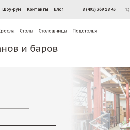
Шоу-рум
Контакты
Блог
8 (495) 369 18 45
Кресла
Столы
Столешницы
Подстолья
анов и баров