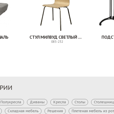
НАЛЬ
СТУЛ МИЛВУД СВЕТЛЫЙ ШЕЛК
ПОДС
085-232
Заказ
Заказ
ОРИИ
Полукресла
Диваны
Кресла
Столы
Столешни
Складная мебель
Решения
Плетеная мебель из ро