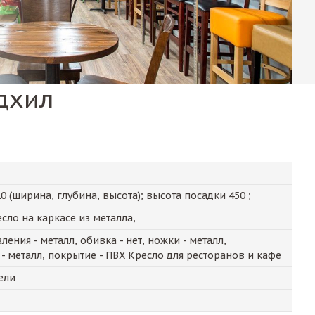
дхил
10
(ширина, глубина, высота); высота посадки
450
;
сло на каркасе из металла,
ения - металл, обивка - нет, ножки - металл,
 - металл, покрытие - ПВХ Кресло для ресторанов и кафе
ели