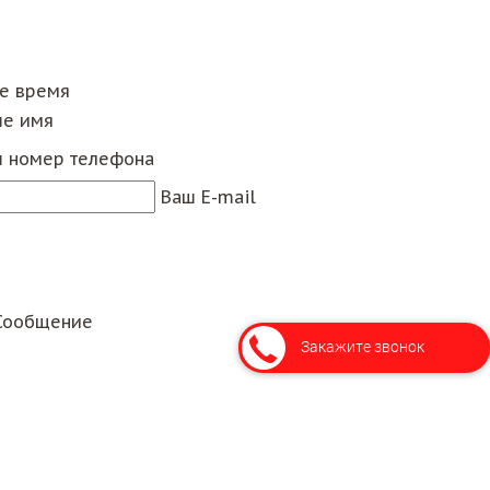
ее время
е имя
 номер телефона
Ваш E-mail
Сообщение
Закажите звонок