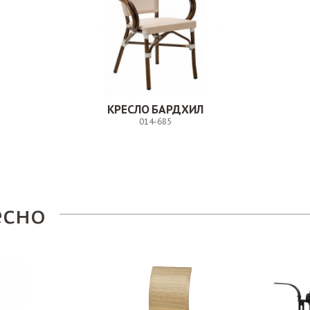
КРЕСЛО БАРДХИЛ
014-685
Заказ
есно