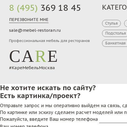
8 (495)
369 18 45
КАТЕГ
ПЕРЕЗВОНИТЕ МНЕ
Стулья
sale@mebel-restoran.ru
Подстолья
Профессиональная мебель для ресторанов
Банкетная
CA
R
E
#КареМебельМосква
Не хотите искать по сайту?
Есть картинка/проект?
Отправьте запрос и мы оперативно выйдем на связь, 
По картинке или эскизу сделаем расчет моделей или 
Пожалуйста, введите Ваш номер телефона
Ваш номер телефона