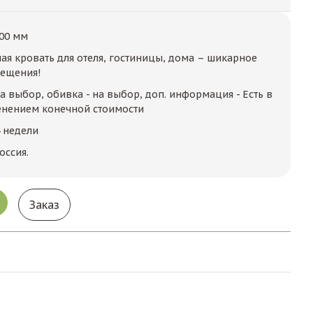
00 мм
я кровать для отеля, гостиницы, дома – шикарное
ещения!
на выбор, обивка - на выбор, доп. информация - Есть в
енением конечной стоимости
4 недели
оссия.
Заказ