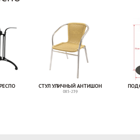
РЕСПО
СТУЛ УЛИЧНЫЙ АНТИШОН
ПОД
085-239
Заказ
Заказ