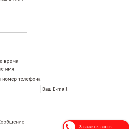
ее время
е имя
 номер телефона
Ваш E-mail
Сообщение
Закажите звонок