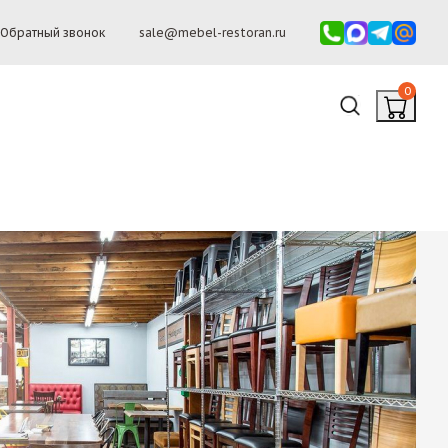
Обратный звонок
sale@mebel-restoran.ru
0