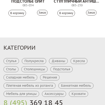
ПОДСТОЛЬЕ ОЛИТ
СТУЛ УЛИЧНЫЙ АНТИШОН
085-034
085-239
Заказ
Заказ
КАТЕГОРИИ
Стулья
Полукресла
Диваны
Кресла
Столы
Столешницы
Подстолья
Складная мебель
Решения
Плетеная мебель из ротанга
Банкетная мебель
Мебель для улицы
Аксессуары
Кровати
8 (495)
369 18 45