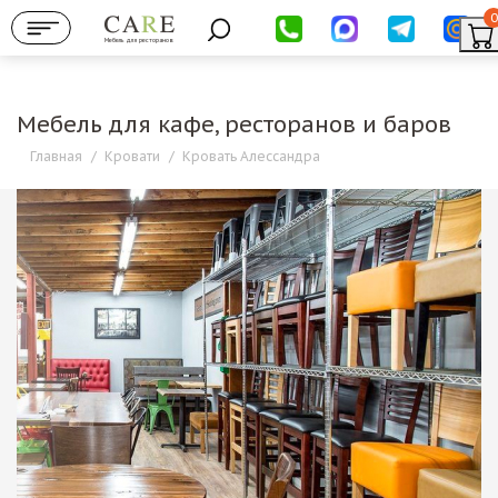
0
Мебель для ресторанов
Мебель для кафе, ресторанов и баров
Главная
/
Кровати
/
Кровать Алессандра