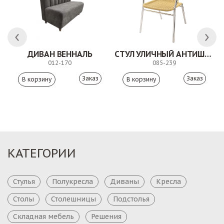
ДИВАН ВЕННАЛЬ
СТУЛ УЛИЧНЫЙ АНТИШОН
012-170
085-239
Заказ
Заказ
КАТЕГОРИИ
Стулья
Полукресла
Диваны
Кресла
Столы
Столешницы
Подстолья
Складная мебель
Решения