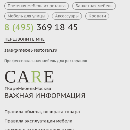
Плетеная мебель из ротанга
Банкетная мебель
Мебель для улицы
Аксессуары
Кровати
8 (495)
369 18 45
ПЕРЕЗВОНИТЕ МНЕ
sale@mebel-restoran.ru
Профессиональная мебель для ресторанов
CA
R
E
#КареМебельМосква
ВАЖНАЯ ИНФОРМАЦИЯ
Правила обмена, возврата товара
Правила эксплуатации мебели