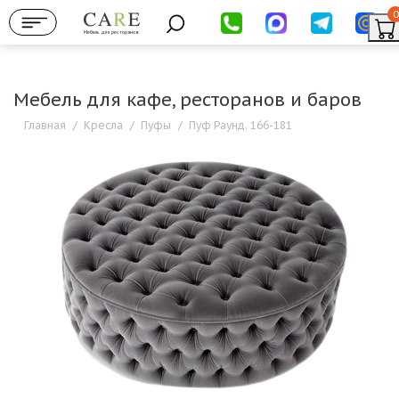
0
Мебель для ресторанов
Мебель для кафе, ресторанов и баров
Главная
/
Кресла
/
Пуфы
/
Пуф Раунд. 166-181