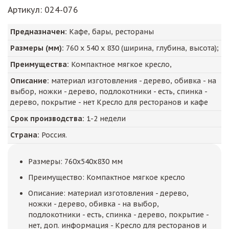
Артикул
: 024-076
Предназначен:
Кафе, бары, рестораны
Размеры (мм):
760
х
540
х
830
(ширина, глубина, высота);
Преимущества:
Компактное мягкое кресло,
Описание:
материал изготовления - дерево, обивка - на
выбор, ножки - дерево, подлокотники - есть, спинка -
дерево, покрытие - нет Кресло для ресторанов и кафе
Срок производства:
1-2 недели
Страна:
Россия.
Размеры: 760x540x830 мм
Преимущество: Компактное мягкое кресло
Описание: материал изготовления - дерево,
ножки - дерево, обивка - на выбор,
подлокотники - есть, спинка - дерево, покрытие -
нет, доп. информация - Кресло для ресторанов и