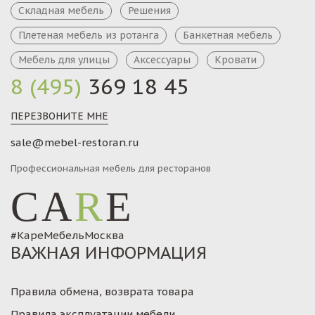
Складная мебель
Решения
Плетеная мебель из ротанга
Банкетная мебель
Мебель для улицы
Аксессуары
Кровати
8 (495)
369 18 45
ПЕРЕЗВОНИТЕ МНЕ
sale@mebel-restoran.ru
Профессиональная мебель для ресторанов
CA
R
E
#КареМебельМосква
ВАЖНАЯ ИНФОРМАЦИЯ
Правила обмена, возврата товара
Правила эксплуатации мебели