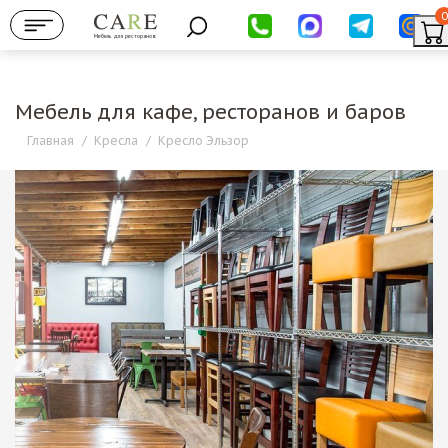
0
Мебель для ресторанов
Мебель для кафе, ресторанов и баров
Главная
/
Кресла
/
Кресло Эльзор