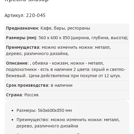
Артикул
: 220-045
Предназначен:
Кафе, бары, рестораны
Размеры (мм):
560
х
600
х
850
(ширина, глубина, высота);
Преимущества:
можно изменить ножки: металл,
дерево, различного дизайна,
Описание:
, обивка - кожзам, ножки - металл,
подлокотники - есть в наличии 2 цвета: серый и светло-
бежевый . Цена действителна при покупке от 12 штук.
Срок производства:
в наличии
Страна:
Россия.
Размеры: 560x600x850 мм
Преимущество: можно изменить ножки: металл,
дерево, различного дизайна