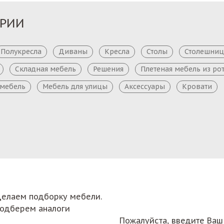
ОРИИ
Полукресла
Диваны
Кресла
Столы
Столешни
Складная мебель
Решения
Плетеная мебель из ро
 мебель
Мебель для улицы
Аксессуары
Кровати
сделаем подборку мебели.
подберем аналоги
Пожалуйста, введите Ваш