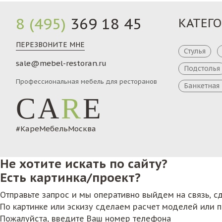
8 (495)
369 18 45
КАТЕГ
ПЕРЕЗВОНИТЕ МНЕ
Стулья
sale@mebel-restoran.ru
Подстолья
Профессиональная мебель для ресторанов
Банкетная
CA
R
E
#КареМебельМосква
Не хотите искать по сайту?
Есть картинка/проект?
Отправьте запрос и мы оперативно выйдем на связь, 
По картинке или эскизу сделаем расчет моделей или 
Пожалуйста, введите Ваш номер телефона