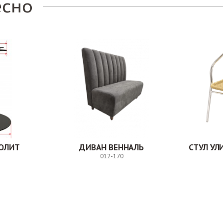
есно
ОЛИТ
ДИВАН ВЕННАЛЬ
СТУЛ У
012-170
Заказ
Заказ