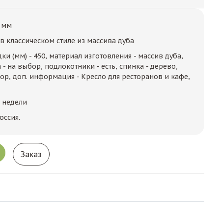
 мм
в классическом стиле из массива дуба
ки (мм) - 450, материал изготовления - массив дуба,
 - на выбор, подлокотники - есть, спинка - дерево,
ор, доп. информация - Кресло для ресторанов и кафе,
2 недели
оссия.
Заказ