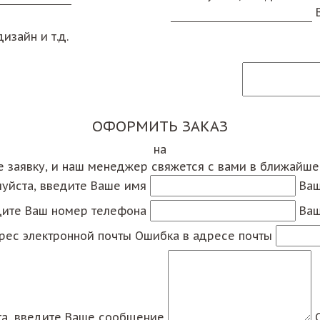
изайн и т.д.
ОФОРМИТЬ ЗАКАЗ
на
е заявку, и наш менеджер свяжется с вами в ближайш
уйста, введите Ваше имя
Ваш
дите Ваш номер телефона
Ваш
рес электронной почты
Ошибка в адресе почты
а, введите Ваше сообщение