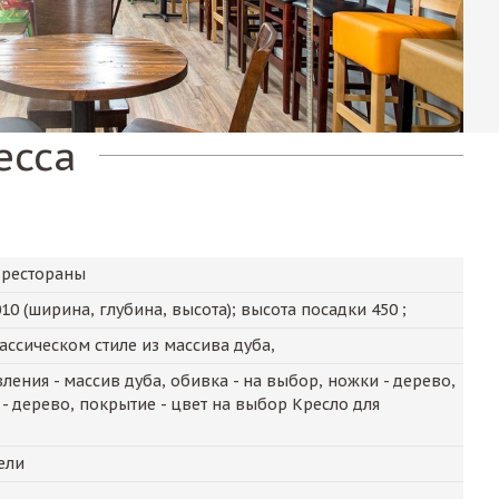
есса
 рестораны
010
(ширина, глубина, высота); высота посадки
450
;
ассическом стиле из массива дуба,
ления - массив дуба, обивка - на выбор, ножки - дерево,
 - дерево, покрытие - цвет на выбор Кресло для
ели