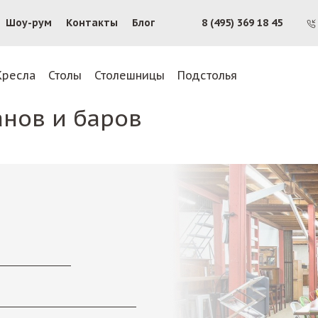
Шоу-рум
Контакты
Блог
8 (495) 369 18 45
Кресла
Столы
Столешницы
Подстолья
анов и баров