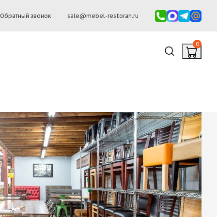
Обратный звонок
sale@mebel-restoran.ru
0