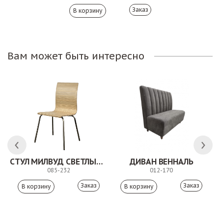
Заказ
Вам может быть интересно
 АНТИШОН
СТУЛ МИЛВУД СВЕТЛЫЙ ШЕЛК
ДИВАН ВЕННАЛЬ
085-232
012-170
Заказ
Заказ