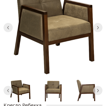
Кресло Ребекка