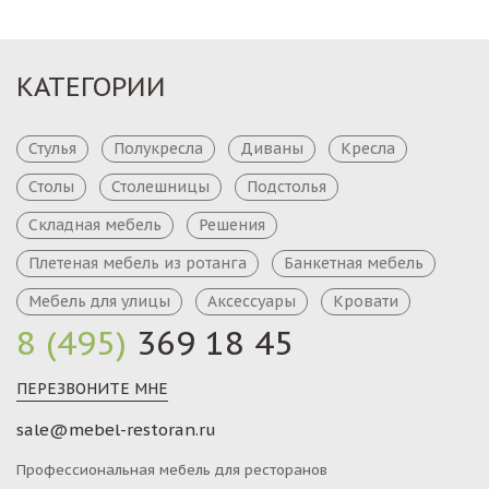
КАТЕГОРИИ
Стулья
Полукресла
Диваны
Кресла
Столы
Столешницы
Подстолья
Складная мебель
Решения
Плетеная мебель из ротанга
Банкетная мебель
Мебель для улицы
Аксессуары
Кровати
8 (495)
369 18 45
ПЕРЕЗВОНИТЕ МНЕ
sale@mebel-restoran.ru
Профессиональная мебель для ресторанов