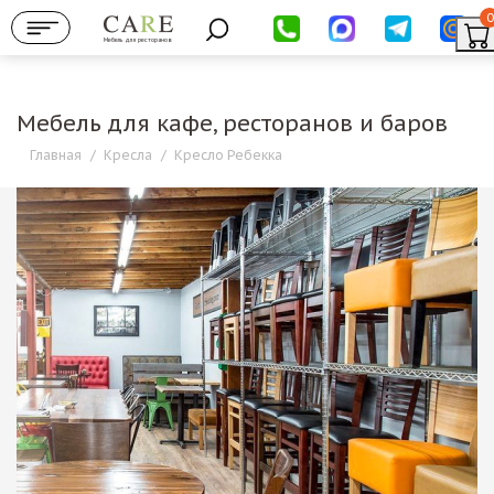
0
Мебель для ресторанов
Мебель для кафе, ресторанов и баров
Главная
/
Кресла
/
Кресло Ребекка