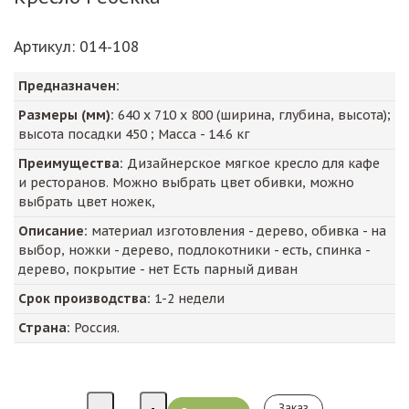
Артикул
: 014-108
Предназначен:
Размеры (мм):
640
х
710
х
800
(ширина, глубина, высота);
высота посадки
450
; Масса -
14.6
кг
Преимущества:
Дизайнерское мягкое кресло для кафе
и ресторанов. Можно выбрать цвет обивки, можно
выбрать цвет ножек,
Описание:
материал изготовления - дерево, обивка - на
выбор, ножки - дерево, подлокотники - есть, спинка -
дерево, покрытие - нет Есть парный диван
Срок производства:
1-2 недели
Страна:
Россия.
Заказ