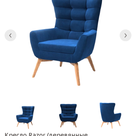
Кресло Razor (деревянные