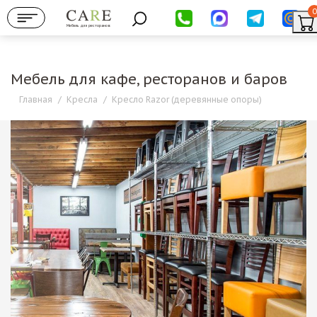
0
Мебель для ресторанов
Мебель для кафе, ресторанов и баров
Главная
/
Кресла
/
Кресло Razor (деревянные опоры)