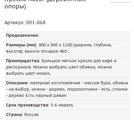
опоры)
Артикул
: 001-068
Предназначен:
Размеры (мм):
800
х
845
х
1100
(ширина, глубина,
высота); высота посадки
460
;
Преимущества:
Большое мягкое кресло для кафе и
ресторанов. Можно выбрать цвет обивки, можно
выбрать цвет ножек,
Описание:
материал изготовления - массив бука, обивка
- на выбор, ножки - дерево, подлокотники - есть, спинка
- дерево Есть парный диван
Срок производства:
5-6 недель
Страна:
Россия.