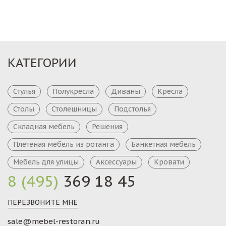
КАТЕГОРИИ
Стулья
Полукресла
Диваны
Кресла
Столы
Столешницы
Подстолья
Складная мебель
Решения
Плетеная мебель из ротанга
Банкетная мебель
Мебель для улицы
Аксессуары
Кровати
8 (495)
369 18 45
ПЕРЕЗВОНИТЕ МНЕ
sale@mebel-restoran.ru