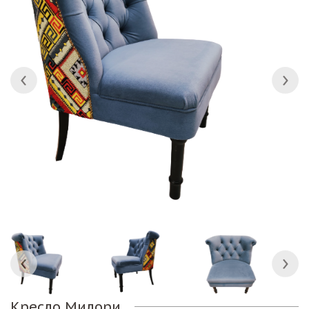
Кресло Милори