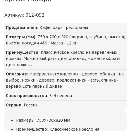
Артикул
: 012-052
Предназначен:
Кафе, бары, рестораны
Размеры (мм):
750
х
700
х
820
(ширина, глубина, высота);
высота посадки
450
; Масса -
12
кг
Преимущества:
Классическое кресло на деревянных
ножках. Можно выбрать цвет обивки., можно выбрать
цвет ножек.,
Описание:
материал изготовления - дерево, обивка - на
выбор, ножки - дерево, подлокотники - есть, спинка -
дерево Есть парный диван
Срок производства:
3-4 недели
Страна:
Россия.
Размеры: 750x700x820 мм
Преимущество: Классическое кресло на