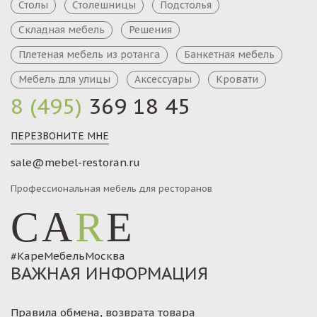
Столы
Столешницы
Подстолья
Складная мебель
Решения
Плетеная мебель из ротанга
Банкетная мебель
Мебель для улицы
Аксессуары
Кровати
8 (495)
369 18 45
ПЕРЕЗВОНИТЕ МНЕ
sale@mebel-restoran.ru
Профессиональная мебель для ресторанов
CA
R
E
#КареМебельМосква
ВАЖНАЯ ИНФОРМАЦИЯ
Правила обмена, возврата товара