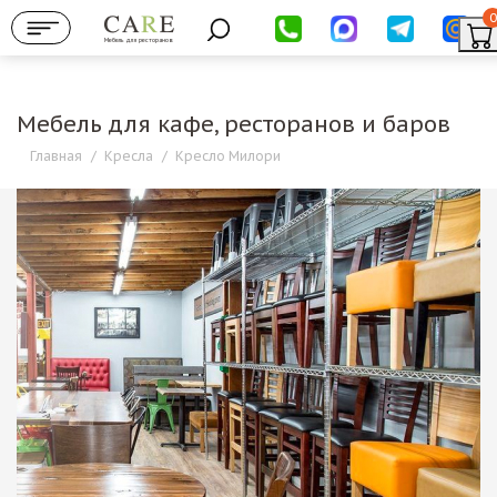
0
Мебель для ресторанов
Мебель для кафе, ресторанов и баров
Главная
/
Кресла
/
Кресло Милори