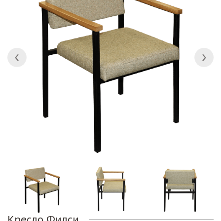
Кресло Филси