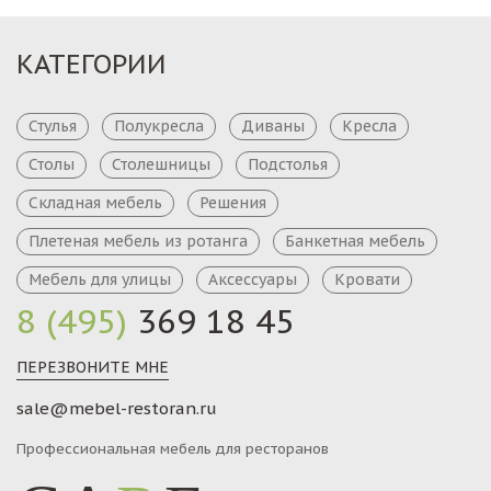
КАТЕГОРИИ
Стулья
Полукресла
Диваны
Кресла
Столы
Столешницы
Подстолья
Складная мебель
Решения
Плетеная мебель из ротанга
Банкетная мебель
Мебель для улицы
Аксессуары
Кровати
8 (495)
369 18 45
ПЕРЕЗВОНИТЕ МНЕ
sale@mebel-restoran.ru
Профессиональная мебель для ресторанов