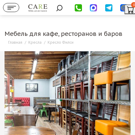
0
Мебель для ресторанов
Мебель для кафе, ресторанов и баров
Главная
/
Кресла
/
Кресло Филси