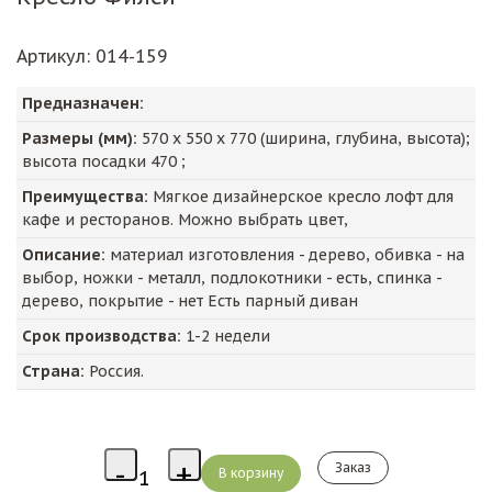
Артикул
: 014-159
Предназначен:
Размеры (мм):
570
х
550
х
770
(ширина, глубина, высота);
высота посадки
470
;
Преимущества:
Мягкое дизайнерское кресло лофт для
кафе и ресторанов. Можно выбрать цвет,
Описание:
материал изготовления - дерево, обивка - на
выбор, ножки - металл, подлокотники - есть, спинка -
дерево, покрытие - нет Есть парный диван
Срок производства:
1-2 недели
Страна:
Россия.
Заказ