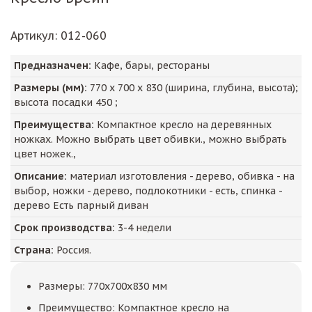
Артикул
: 012-060
Предназначен:
Кафе, бары, рестораны
Размеры (мм):
770
х
700
х
830
(ширина, глубина, высота);
высота посадки
450
;
Преимущества:
Компактное кресло на деревянных
ножках. Можно выбрать цвет обивки., можно выбрать
цвет ножек.,
Описание:
материал изготовления - дерево, обивка - на
выбор, ножки - дерево, подлокотники - есть, спинка -
дерево Есть парный диван
Срок производства:
3-4 недели
Страна:
Россия.
Размеры: 770x700x830 мм
Преимущество: Компактное кресло на