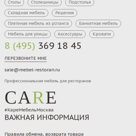
Столы
Столешницы
Подстолья
Складная мебель
Решения
Плетеная мебель из ротанга
Банкетная мебель
Мебель для улицы
Аксессуары
Кровати
8 (495)
369 18 45
ПЕРЕЗВОНИТЕ МНЕ
sale@mebel-restoran.ru
Профессиональная мебель для ресторанов
CA
R
E
#КареМебельМосква
ВАЖНАЯ ИНФОРМАЦИЯ
Правила обмена, возврата товара