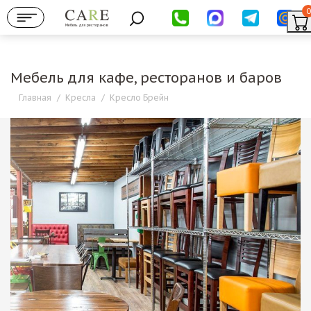
0
Мебель для ресторанов
Мебель для кафе, ресторанов и баров
Главная
/
Кресла
/
Кресло Брейн