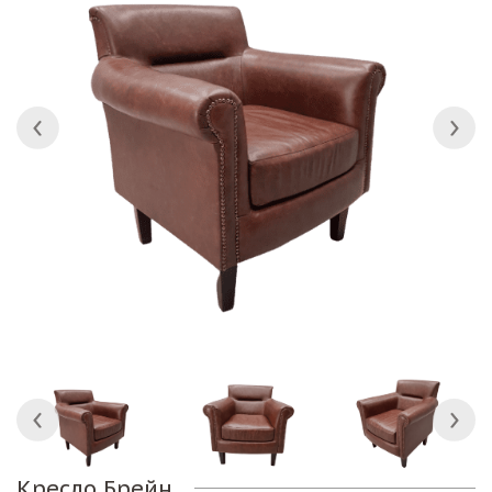
Кресло Брейн