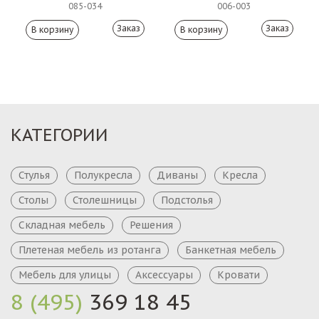
085-034
006-003
Заказ
Заказ
КАТЕГОРИИ
Стулья
Полукресла
Диваны
Кресла
Столы
Столешницы
Подстолья
Складная мебель
Решения
Плетеная мебель из ротанга
Банкетная мебель
Мебель для улицы
Аксессуары
Кровати
8 (495)
369 18 45