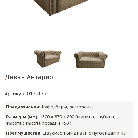
Диван Антарио
Артикул
: 012-157
Предназначен:
Кафе, бары, рестораны
Размеры (мм):
1600
х
870
х
800
(ширина, глубина,
высота); высота посадки
450
;
Преимущества:
Двухместный диван с пуговицами на