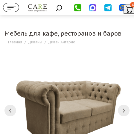
0
Мебель для ресторанов
Мебель для кафе, ресторанов и баров
Главная
/
Диваны
/
Диван Антарио