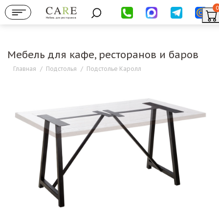
0
Мебель для ресторанов
Мебель для кафе, ресторанов и баров
Главная
/
Подстолья
/
Подстолье Каролл