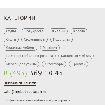
КАТЕГОРИИ
Стулья
Полукресла
Диваны
Кресла
Столы
Столешницы
Подстолья
Складная мебель
Решения
Плетеная мебель из ротанга
Банкетная мебель
Мебель для улицы
Аксессуары
Кровати
8 (495)
369 18 45
ПЕРЕЗВОНИТЕ МНЕ
sale@mebel-restoran.ru
Профессиональная мебель для ресторанов