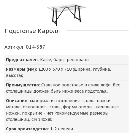
Подстолье Каролл
Артикул
: 014-387
Предназначен:
Кафе, бары, рестораны
Размеры (мм):
1200
х
570
х
710
(ширина, глубина,
высота);
Преимущества:
Стальное подстолье в стиле лофт. Вес
столешницы должен быть ниже веса подстолья.,
Описание:
материал изготовления - сталь, ножки -
металл, основание - сталь, форма опоры - отдельные
ножки, покрытие - нет Рекомендуемые размеры
столешниц, см 140x80
Срок производства:
1-2 недели