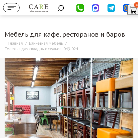
0
Мебель для ресторанов
Мебель для кафе, ресторанов и баров
Главная
/
Банкетная мебель
/
Тележка для складных стульев. 049-024