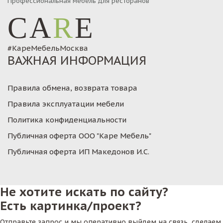
Профессиональная мебель для ресторанов
CA
R
E
#КареМебельМосква
ВАЖНАЯ ИНФОРМАЦИЯ
Правила обмена, возврата товара
Правила эксплуатации мебели
Политика конфиденциальности
Публичная оферта ООО "Каре Мебель"
Публичная оферта ИП Македонов И.С.
Не хотите искать по сайту?
Есть картинка/проект?
Отправьте запрос и мы оперативно выйдем на связь, сделаем