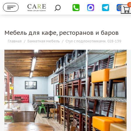
0
Мебель для ресторанов
Мебель для кафе, ресторанов и баров
Главная
/
Банкетная мебель
/
Стул с подлокотниками. 028-139