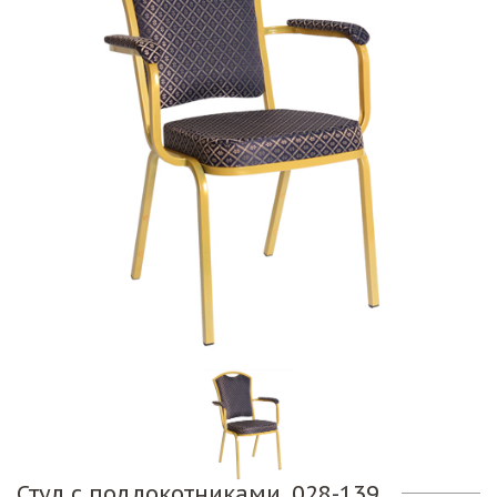
Стул с подлокотниками. 028-139