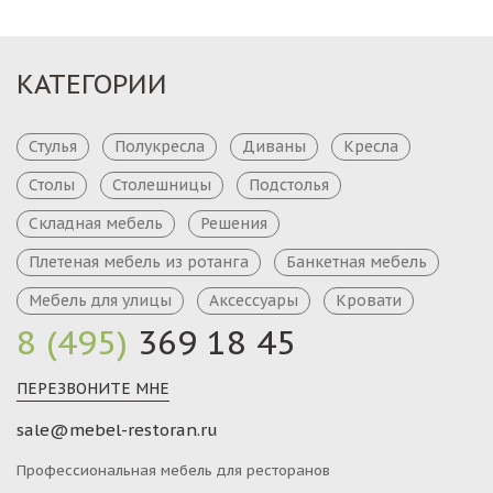
КАТЕГОРИИ
Стулья
Полукресла
Диваны
Кресла
Столы
Столешницы
Подстолья
Складная мебель
Решения
Плетеная мебель из ротанга
Банкетная мебель
Мебель для улицы
Аксессуары
Кровати
8 (495)
369 18 45
ПЕРЕЗВОНИТЕ МНЕ
sale@mebel-restoran.ru
Профессиональная мебель для ресторанов