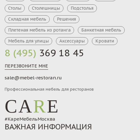
Столы
Столешницы
Подстолья
Складная мебель
Решения
Плетеная мебель из ротанга
Банкетная мебель
Мебель для улицы
Аксессуары
Кровати
8 (495)
369 18 45
ПЕРЕЗВОНИТЕ МНЕ
sale@mebel-restoran.ru
Профессиональная мебель для ресторанов
CA
R
E
#КареМебельМосква
ВАЖНАЯ ИНФОРМАЦИЯ