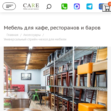
0
Мебель для ресторанов
Мебель для кафе, ресторанов и баров
Главная
/
Аксессуары
/
Универсальный стрейч-чехол для мебели