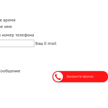
ее время
е имя
 номер телефона
Ваш E-mail
Сообщение
Закажите звонок