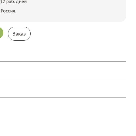
12 раб. дней
Россия.
Заказ