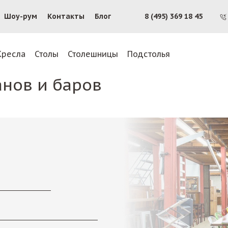
Шоу-рум
Контакты
Блог
8 (495) 369 18 45
Кресла
Столы
Столешницы
Подстолья
анов и баров