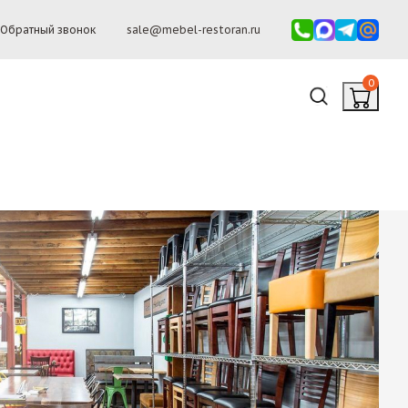
Обратный звонок
sale@mebel-restoran.ru
0