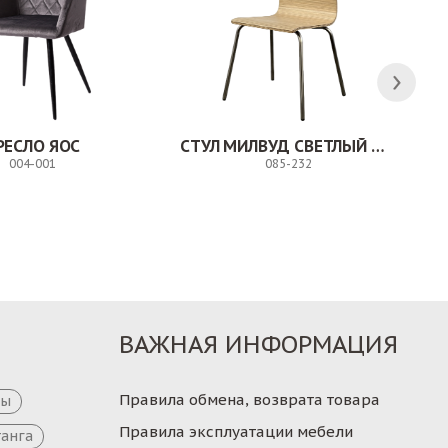
РЕСЛО ЯОС
СТУЛ МИЛВУД СВЕТЛЫЙ ШЕЛК
004-001
085-232
Заказ
Заказ
ВАЖНАЯ ИНФОРМАЦИЯ
Правила обмена, возврата товара
цы
Правила эксплуатации мебели
танга