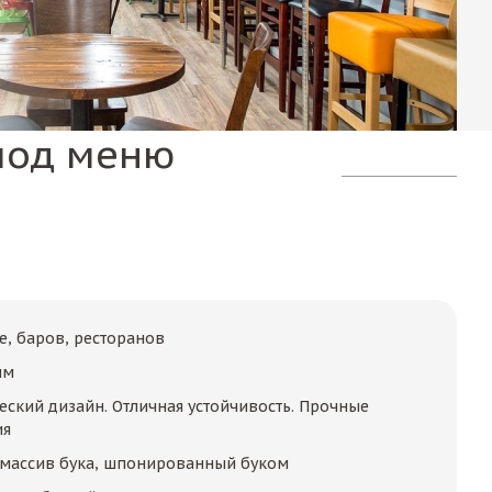
под меню
е, баров, ресторанов
 мм
еский дизайн. Отличная устойчивость. Прочные
ия
 массив бука, шпонированный буком