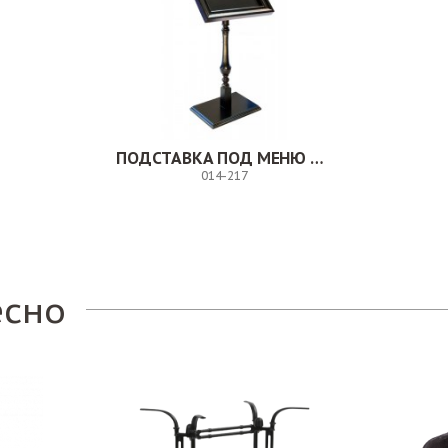
ПОДСТАВКА ПОД МЕНЮ ТУРРИО
014-217
Заказ
есно