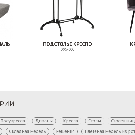
НАЛЬ
ПОДСТОЛЬЕ КРЕСПО
К
006-003
Заказ
Заказ
ОРИИ
Полукресла
Диваны
Кресла
Столы
Столешни
Складная мебель
Решения
Плетеная мебель из ро