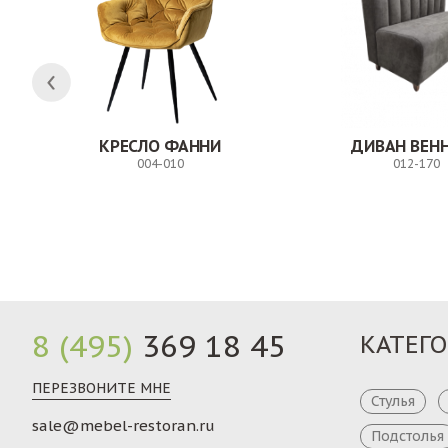
Н
КРЕСЛО ФАННИ
ДИВАН ВЕН
004-010
012-170
Заказ
8 (495)
369 18 45
КАТЕГ
ПЕРЕЗВОНИТЕ МНЕ
Стулья
sale@mebel-restoran.ru
Подстолья