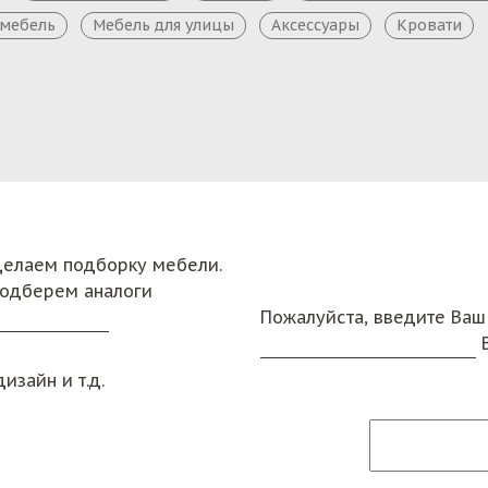
 мебель
Мебель для улицы
Аксессуары
Кровати
сделаем подборку мебели.
подберем аналоги
Пожалуйста, введите Ваш
изайн и т.д.