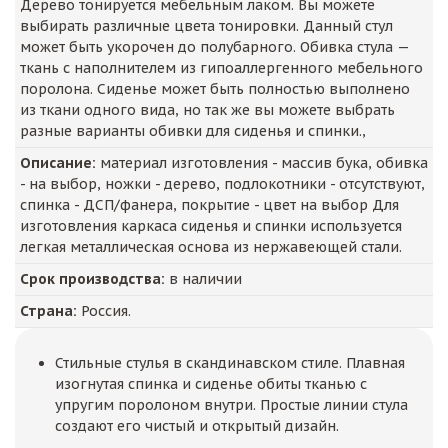
Дерево тонируется мебельным лаком. Вы можете
выбирать различные цвета тонировки. Данный стул
может быть укорочен до полубарного. Обивка стула —
ткань с наполнителем из гипоаллергенного мебельного
поролона. Сиденье может быть полностью выполнено
из ткани одного вида, но так же вы можете выбрать
разные варианты обивки для сиденья и спинки.,
Описание:
материал изготовления - массив бука, обивка
- на выбор, ножки - дерево, подлокотники - отсутствуют,
спинка - ДСП/фанера, покрытие - цвет на выбор Для
изготовления каркаса сиденья и спинки используется
легкая металлическая основа из нержавеющей стали.
Срок производства:
в наличии
Страна:
Россия.
Стильные стулья в скандинавском стиле. Плавная
изогнутая спинка и сиденье обиты тканью с
упругим поролоном внутри. Простые линии стула
создают его чистый и открытый дизайн.