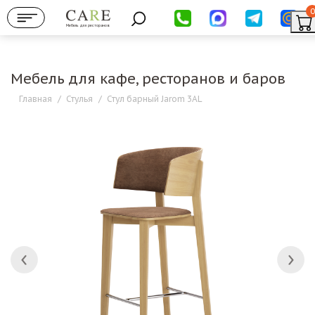
0
Мебель для ресторанов
Мебель для кафе, ресторанов и баров
Главная
/
Стулья
/
Стул барный Jarom 3AL