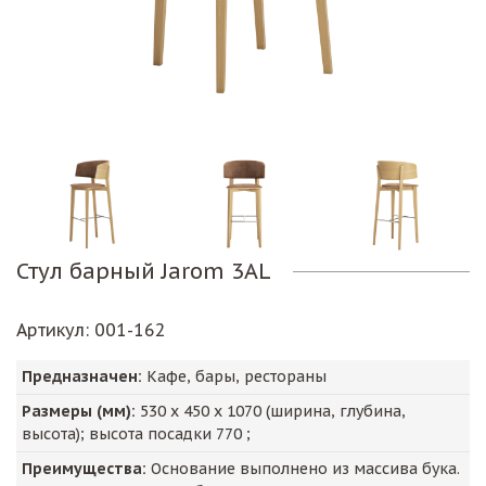
Стул барный Jarom 3AL
Артикул
: 001-162
Предназначен:
Кафе, бары, рестораны
Размеры (мм):
530
х
450
х
1070
(ширина, глубина,
высота); высота посадки
770
;
Преимущества:
Основание выполнено из массива бука.