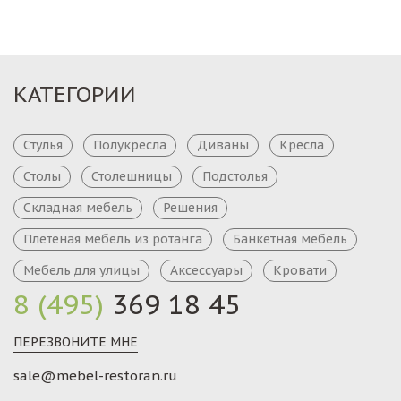
КАТЕГОРИИ
Стулья
Полукресла
Диваны
Кресла
Столы
Столешницы
Подстолья
Складная мебель
Решения
Плетеная мебель из ротанга
Банкетная мебель
Мебель для улицы
Аксессуары
Кровати
8 (495)
369 18 45
ПЕРЕЗВОНИТЕ МНЕ
sale@mebel-restoran.ru