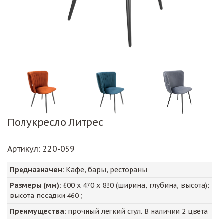
Полукресло Литрес
Артикул
: 220-059
Предназначен:
Кафе, бары, рестораны
Размеры (мм):
600
х
470
х
830
(ширина, глубина, высота);
высота посадки
460
;
Преимущества:
прочный легкий стул. В наличии 2 цвета