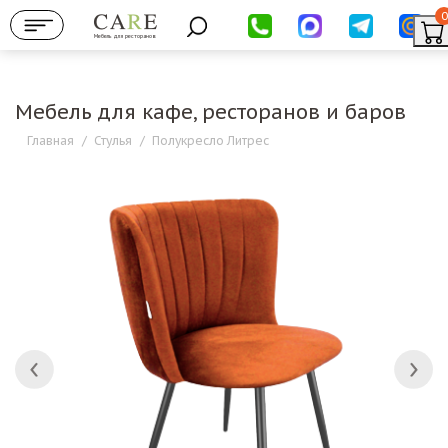
0
Мебель для ресторанов
Мебель для кафе, ресторанов и баров
Главная
/
Стулья
/
Полукресло Литрес