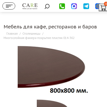
0
Мебель для ресторанов
Мебель для кафе, ресторанов и баров
Главная
/
Столешницы
/
Многослойная фанера покрытие пластик 014-362