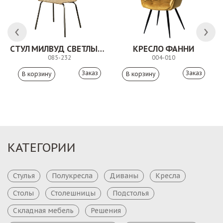
СТУЛ МИЛВУД СВЕТЛЫЙ ШЕЛК
КРЕСЛО ФАННИ
085-232
004-010
Заказ
Заказ
КАТЕГОРИИ
Стулья
Полукресла
Диваны
Кресла
Столы
Столешницы
Подстолья
Складная мебель
Решения