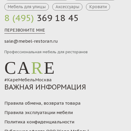
Мебель для улицы
Аксессуары
Кровати
8 (495)
369 18 45
ПЕРЕЗВОНИТЕ МНЕ
sale@mebel-restoran.ru
Профессиональная мебель для ресторанов
CA
R
E
#КареМебельМосква
ВАЖНАЯ ИНФОРМАЦИЯ
Правила обмена, возврата товара
Правила эксплуатации мебели
Политика конфиденциальности