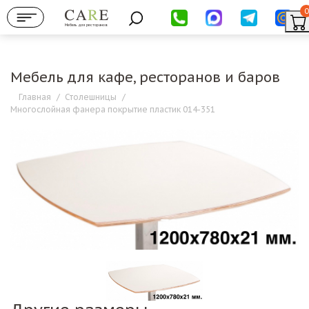
0
Мебель для ресторанов
Мебель для кафе, ресторанов и баров
Главная
/
Столешницы
/
Многослойная фанера покрытие пластик 014-351