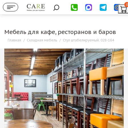
0
Мебель для ресторанов
Мебель для кафе, ресторанов и баров
Главная
/
Складная мебель
/
Стул штабелируемый. 028-164