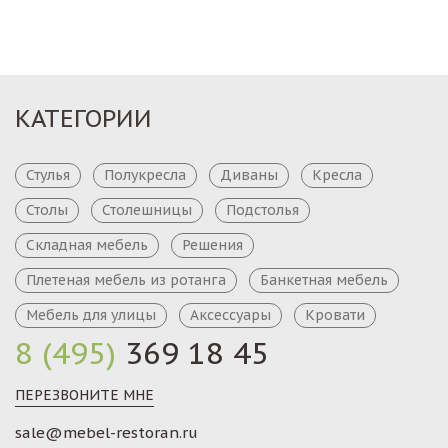
КАТЕГОРИИ
Стулья
Полукресла
Диваны
Кресла
Столы
Столешницы
Подстолья
Складная мебель
Решения
Плетеная мебель из ротанга
Банкетная мебель
Мебель для улицы
Аксессуары
Кровати
8 (495)
369 18 45
ПЕРЕЗВОНИТЕ МНЕ
sale@mebel-restoran.ru