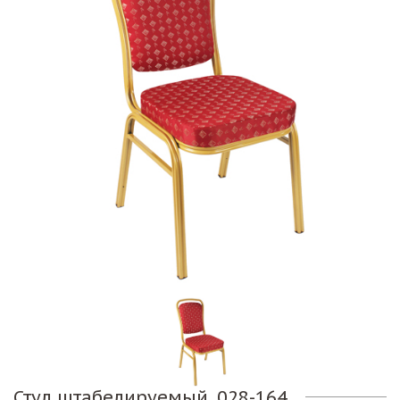
Стул штабелируемый. 028-164