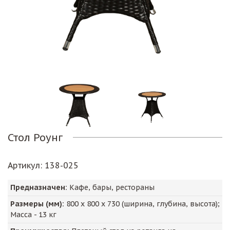
Стол Роунг
Артикул
: 138-025
Предназначен:
Кафе, бары, рестораны
Размеры (мм):
800
х
800
х
730
(ширина, глубина, высота);
Масса -
13
кг