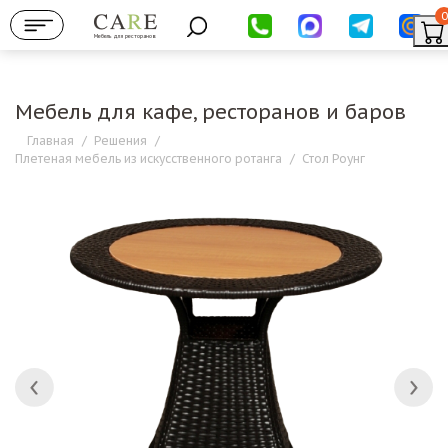
0
Мебель для ресторанов
Мебель для кафе, ресторанов и баров
Главная
/
Решения
/
Плетеная мебель из искусственного ротанга
/
Стол Роунг