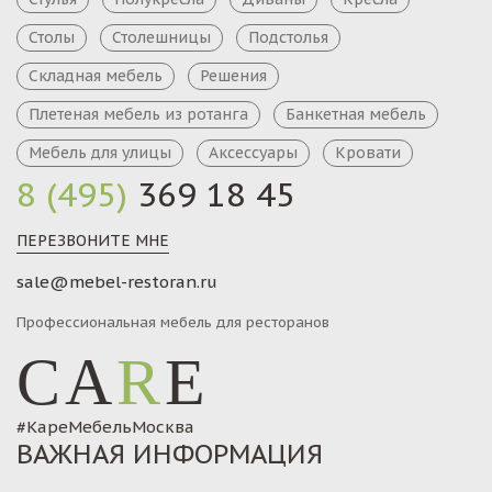
Столы
Столешницы
Подстолья
Складная мебель
Решения
Плетеная мебель из ротанга
Банкетная мебель
Мебель для улицы
Аксессуары
Кровати
8 (495)
369 18 45
ПЕРЕЗВОНИТЕ МНЕ
sale@mebel-restoran.ru
Профессиональная мебель для ресторанов
CA
R
E
#КареМебельМосква
ВАЖНАЯ ИНФОРМАЦИЯ