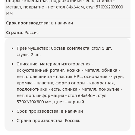
опоры - квадратная, подлокотники - есть, спинка -
металл, покрытие - нет стол 64х64см, стул 570X620X800
мм
Срок производства:
в наличии
Страна:
Россия.
Преимущество: Состав комплекта: стол 1 шт,
стулья 2 шт.
Описание: материал изготовления -
искусственный ротанг, ножки - металл, обивка -
нет, столешница - пластик HPL, основание - чугун,
кромка - пластик, форма опоры - квадратная,
подлокотники - есть, спинка - металл, покрытие -
нет, доп. информация - стол 64х64см, стул
570X620X800 мм, цвет - черный
Срок производства: в наличии
Страна производства: Россия.