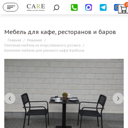
0
Мебель для ресторанов
Мебель для кафе, ресторанов и баров
Главная
/
Решения
/
Плетеная мебель из искусственного ротанга
/
Комплект мебели для уличного кафе Валбона