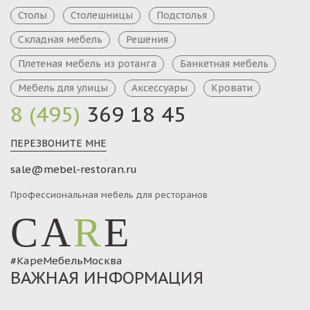
Столы
Столешницы
Подстолья
Складная мебель
Решения
Плетеная мебель из ротанга
Банкетная мебель
Мебель для улицы
Аксессуары
Кровати
8 (495)
369 18 45
ПЕРЕЗВОНИТЕ МНЕ
sale@mebel-restoran.ru
Профессиональная мебель для ресторанов
CA
R
E
#КареМебельМосква
ВАЖНАЯ ИНФОРМАЦИЯ