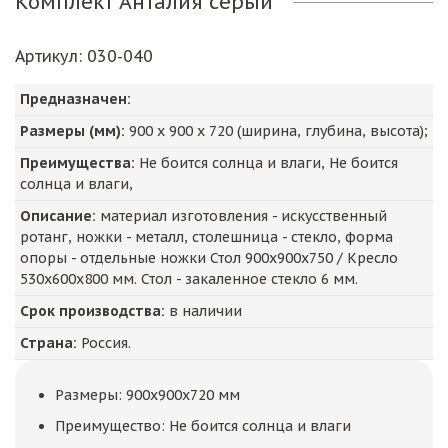
Комплект Анталия серый
Артикул
: 030-040
Предназначен:
Размеры (мм):
900
х
900
х
720
(ширина, глубина, высота);
Преимущества:
Не боится солнца и влаги, Не боится
солнца и влаги,
Описание:
материал изготовления - искусственный
ротанг, ножки - металл, столешница - стекло, форма
опоры - отдельные ножки Стол 900х900х750 / Кресло
530х600х800 мм. Стол - закаленное стекло 6 мм.
Срок производства:
в наличии
Страна:
Россия.
Размеры: 900x900x720 мм
Преимущество: Не боится солнца и влаги