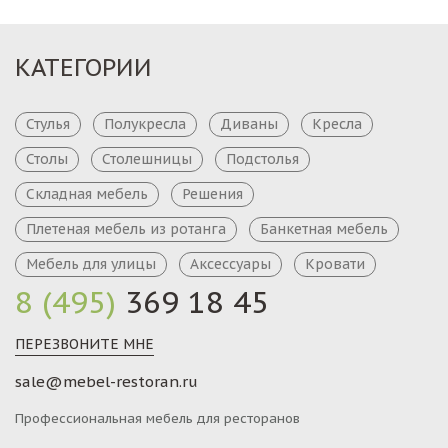
КАТЕГОРИИ
Стулья
Полукресла
Диваны
Кресла
Столы
Столешницы
Подстолья
Складная мебель
Решения
Плетеная мебель из ротанга
Банкетная мебель
Мебель для улицы
Аксессуары
Кровати
8 (495)
369 18 45
ПЕРЕЗВОНИТЕ МНЕ
sale@mebel-restoran.ru
Профессиональная мебель для ресторанов