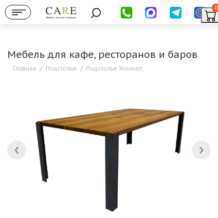
0
Мебель для ресторанов
Мебель для кафе, ресторанов и баров
Главная
/
Подстолья
/
Подстолье Жюлиет