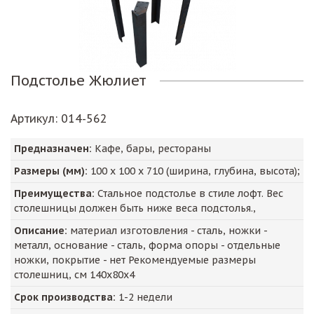
Подстолье Жюлиет
Артикул
: 014-562
Предназначен:
Кафе, бары, рестораны
Размеры (мм):
100
х
100
х
710
(ширина, глубина, высота);
Преимущества:
Стальное подстолье в стиле лофт. Вес
столешницы должен быть ниже веса подстолья.,
Описание:
материал изготовления - сталь, ножки -
металл, основание - сталь, форма опоры - отдельные
ножки, покрытие - нет Рекомендуемые размеры
столешниц, см 140х80х4
Срок производства:
1-2 недели