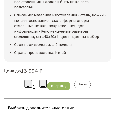
Вес столешницы должен быть ниже веса
подстолья.
Описание: материал изготовления - сталь, ножки -
металл, основание - сталь, форма опоры -
отдельные ножки, покрытие - нет, доп.
информация - Рекомендуемые размеры
столешниц, см 140х80х4, цвет - цвет на выбор
Срок производства: 1-2 недели
Страна производства: Китай.
13 994 ₽
Цена до
Заказ
Выбрать дополнительные опции