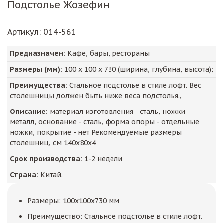
Подстолье Жозефин
Артикул
: 014-561
Предназначен:
Кафе, бары, рестораны
Размеры (мм):
100
х
100
х
730
(ширина, глубина, высота);
Преимущества:
Стальное подстолье в стиле лофт. Вес
столешницы должен быть ниже веса подстолья.,
Описание:
материал изготовления - сталь, ножки -
металл, основание - сталь, форма опоры - отдельные
ножки, покрытие - нет Рекомендуемые размеры
столешниц, см 140х80х4
Срок производства:
1-2 недели
Страна:
Китай.
Размеры: 100x100x730 мм
Преимущество: Стальное подстолье в стиле лофт.