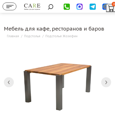
0
Мебель для ресторанов
Мебель для кафе, ресторанов и баров
Главная
/
Подстолья
/
Подстолье Жозефин