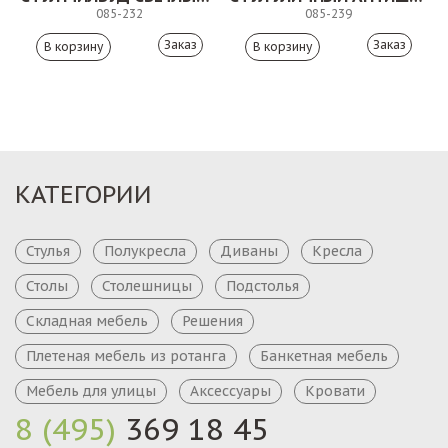
085-232
085-239
Заказ
Заказ
КАТЕГОРИИ
Стулья
Полукресла
Диваны
Кресла
Столы
Столешницы
Подстолья
Складная мебель
Решения
Плетеная мебель из ротанга
Банкетная мебель
Мебель для улицы
Аксессуары
Кровати
8 (495)
369 18 45