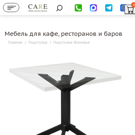
0
Мебель для ресторанов
Мебель для кафе, ресторанов и баров
Главная
/
Подстолья
/
Подстолье Женевье