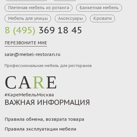
Плетеная мебель из ротанга
Банкетная мебель
Мебель для улицы
Аксессуары
Кровати
8 (495)
369 18 45
ПЕРЕЗВОНИТЕ МНЕ
sale@mebel-restoran.ru
Профессиональная мебель для ресторанов
CA
R
E
#КареМебельМосква
ВАЖНАЯ ИНФОРМАЦИЯ
Правила обмена, возврата товара
Правила эксплуатации мебели