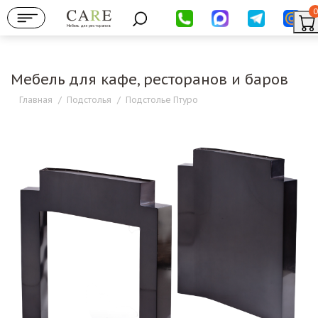
0
Мебель для ресторанов
Мебель для кафе, ресторанов и баров
Главная
/
Подстолья
/
Подстолье Птуро