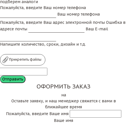
подберем аналоги
Пожалуйста, введите Ваш номер телефона
Ваш номер телефона
Пожалуйста, введите Ваш адрес электронной почты
Ошибка в
адресе почты
Ваш E-mail
Напишите количество, сроки, дизайн и т.д.
Прикрепить файлы
ОФОРМИТЬ ЗАКАЗ
на
Оставьте заявку, и наш менеджер свяжется с вами в
ближайшее время
Пожалуйста, введите Ваше имя
Ваше имя