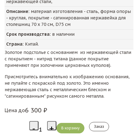
нержавеющей стали,
Описание:
материал изготовления - сталь, форма опоры
- круглая, покрытие - сатинированная нержавейка для
столешниц 70 х 70 см, D75 см
Срок производства:
в наличии
Страна:
Китай.
Золотое подстолье с основанием из нержавеющей стали
с покрытием - нитрид титана (данное покрытие
применяют при золочении церковных куполов).
Присмотритесь внимательно к изображению основания,
не путайте с покраской под золото. Это именно
нержавеющая сталь с металлическим блеском и
"сатинированным" рисунком самого металла.
6 300 ₽
Цена до
Заказ