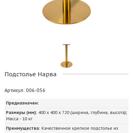
Подстолье Нарва
Артикул
: 006-056
Предназначен:
Размеры (мм):
400
х
400
х
720
(ширина, глубина, высота);
Масса -
10
кг
Преимущества:
Качественное крепкое подстолье из