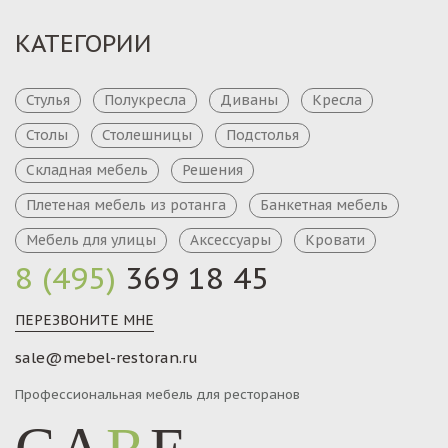
КАТЕГОРИИ
Стулья
Полукресла
Диваны
Кресла
Столы
Столешницы
Подстолья
Складная мебель
Решения
Плетеная мебель из ротанга
Банкетная мебель
Мебель для улицы
Аксессуары
Кровати
8 (495)
369 18 45
ПЕРЕЗВОНИТЕ МНЕ
sale@mebel-restoran.ru
Профессиональная мебель для ресторанов