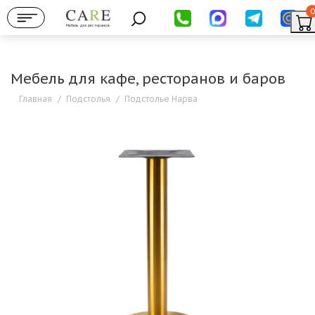
0
Мебель для ресторанов
Мебель для кафе, ресторанов и баров
Главная
/
Подстолья
/
Подстолье Нарва