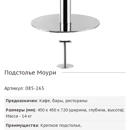
Подстолье Моури
Артикул
: 085-265
Предназначен:
Кафе, бары, рестораны
Размеры (мм):
450
х
450
х
720
(ширина, глубина, высота);
Масса -
14
кг
Преимущества:
Крепкое подстолье,