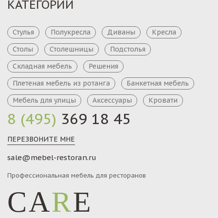
КАТЕГОРИИ
Стулья
Полукресла
Диваны
Кресла
Столы
Столешницы
Подстолья
Складная мебель
Решения
Плетеная мебель из ротанга
Банкетная мебель
Мебель для улицы
Аксессуары
Кровати
8 (495)
369 18 45
ПЕРЕЗВОНИТЕ МНЕ
sale@mebel-restoran.ru
Профессиональная мебель для ресторанов
CA
R
E