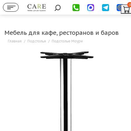
0
Мебель для ресторанов
Мебель для кафе, ресторанов и баров
Главная
/
Подстолья
/
Подстолье Моури